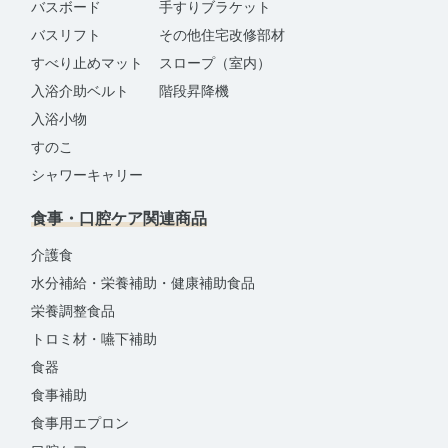
バスボード
手すりブラケット
バスリフト
その他住宅改修部材
すべり止めマット
スロープ（室内）
入浴介助ベルト
階段昇降機
入浴小物
すのこ
シャワーキャリー
食事・口腔ケア関連商品
介護食
水分補給・栄養補助・健康補助食品
栄養調整食品
トロミ材・嚥下補助
食器
食事補助
食事用エプロン