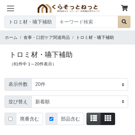
トロミ材・嚥下補助
ホーム
食事・口腔ケア関連商品
トロミ材・嚥下補助
トロミ材・嚥下補助
（81件中 1～20件表示）
表示件数
並び替え
廃番含む
部品含む