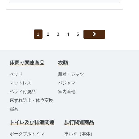
1
2
3
4
5
床周り関連商品
衣類
ベッド
肌着・シャツ
マットレス
パジャマ
ベッド付属品
室内着他
床ずれ防止・体位変換
寝具
トイレ及び排泄関連
歩行関連商品
ポータブルトイレ
車いす（本体）