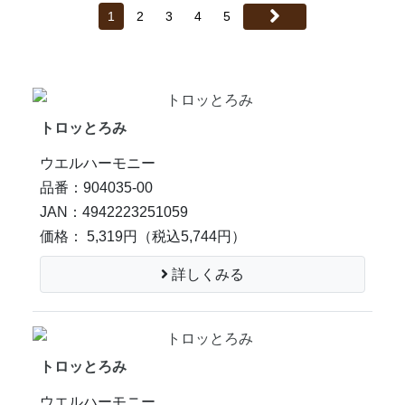
1
2
3
4
5
トロッとろみ
ウエルハーモニー
品番：904035-00
JAN：4942223251059
価格： 5,319円
（税込5,744円）
詳しくみる
トロッとろみ
ウエルハーモニー