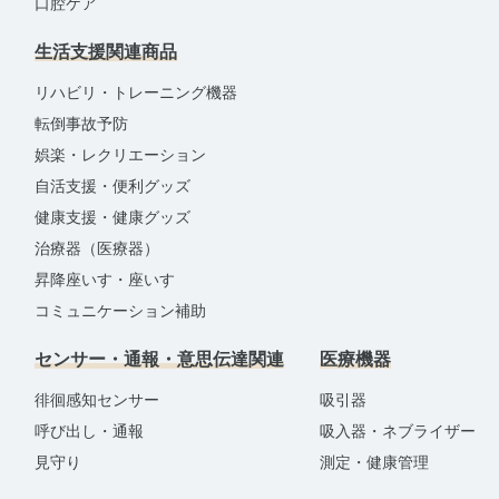
口腔ケア
生活支援関連商品
リハビリ・トレーニング機器
転倒事故予防
娯楽・レクリエーション
自活支援・便利グッズ
健康支援・健康グッズ
治療器（医療器）
昇降座いす・座いす
コミュニケーション補助
センサー・通報・意思伝達関連
医療機器
徘徊感知センサー
吸引器
呼び出し・通報
吸入器・ネブライザー
見守り
測定・健康管理