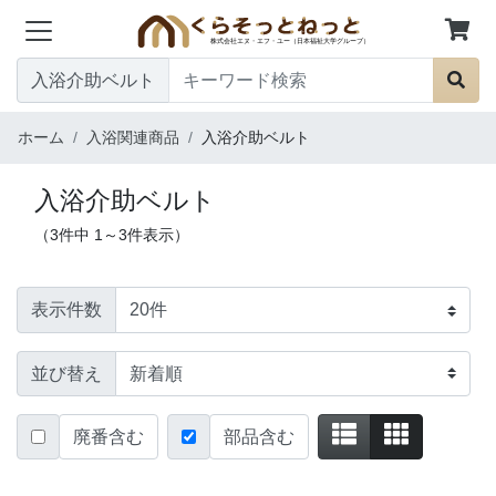
入浴介助ベルト
ホーム
入浴関連商品
入浴介助ベルト
入浴介助ベルト
（3件中 1～3件表示）
表示件数
並び替え
廃番含む
部品含む