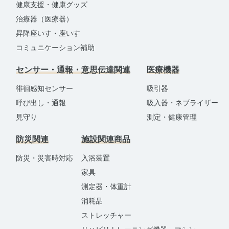
健康支援・健康グッズ
治療器（医療器）
昇降座いす・座いす
コミュニケーション補助
センサー・通報・意思伝達関連
医療機器
徘徊感知センサー
吸引器
呼び出し・通報
吸入器・ネブライザー
見守り
測定・健康管理
防災関連
施設関連商品
防災・災害時対応
入浴装置
家具
測定器・体重計
消耗品
ストレッチャー