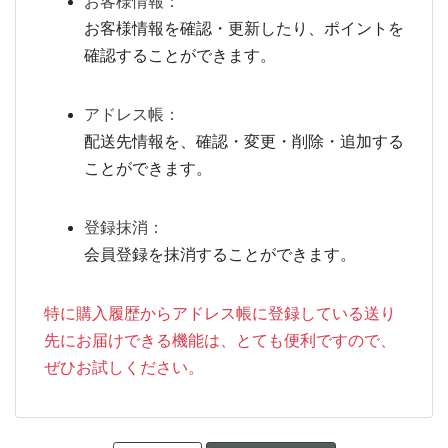
お客様情報：
お客様情報を確認・更新したり、ポイントを
確認することができます。
アドレス帳：
配送先情報を、確認・変更・削除・追加する
ことができます。
登録抹消：
会員登録を抹消することができます。
特に購入履歴からアドレス帳に登録している送り
先にお届けできる機能は、とても便利ですので、
ぜひお試しください。