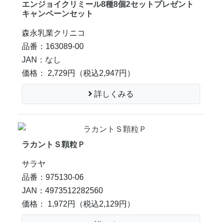
エンジョイクリミール8種8個2セットプレゼント
キャンペーンセット
森永乳業クリニコ
品番：163089-00
JAN：なし
価格： 2,729円
（税込2,947円）
詳しくみる
ラカントＳ顆粒Ｐ
サラヤ
品番：975130-06
JAN：4973512282560
価格： 1,972円
（税込2,129円）