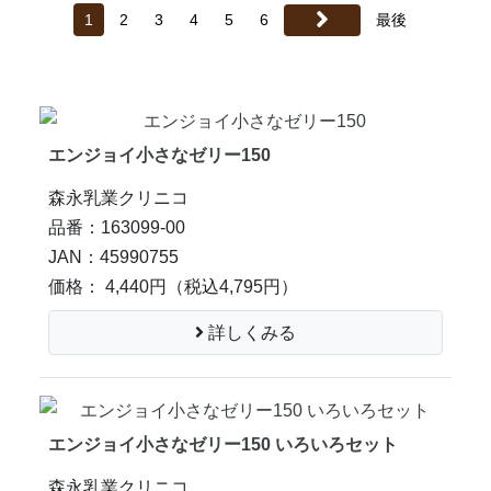
1
2
3
4
5
6
最後
エンジョイ小さなゼリー150
森永乳業クリニコ
品番：163099-00
JAN：45990755
価格： 4,440円
（税込4,795円）
詳しくみる
エンジョイ小さなゼリー150 いろいろセット
森永乳業クリニコ