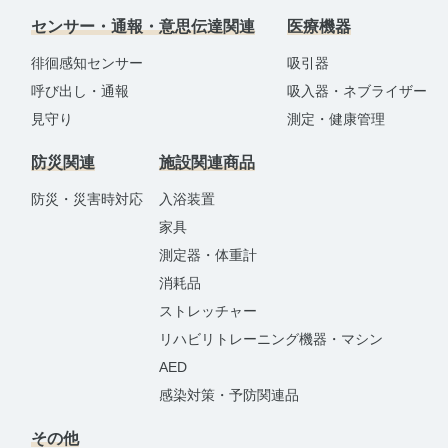
センサー・通報・意思伝達関連
医療機器
徘徊感知センサー
吸引器
呼び出し・通報
吸入器・ネブライザー
見守り
測定・健康管理
防災関連
施設関連商品
防災・災害時対応
入浴装置
家具
測定器・体重計
消耗品
ストレッチャー
リハビリトレーニング機器・マシン
AED
感染対策・予防関連品
その他