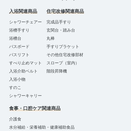
入浴関連商品
住宅改修関連商品
シャワーチェアー
完成品手すり
浴槽手すり
玄関台・踏み台
浴槽台
丸棒
バスボード
手すりブラケット
バスリフト
その他住宅改修部材
すべり止めマット
スロープ（室内）
入浴介助ベルト
階段昇降機
入浴小物
すのこ
シャワーキャリー
食事・口腔ケア関連商品
介護食
水分補給・栄養補助・健康補助食品