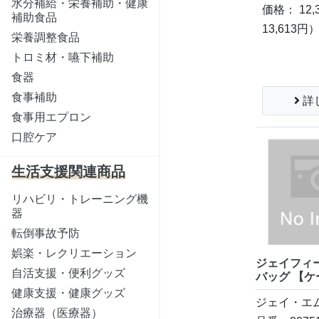
水分補給・栄養補助・健康
価格： 12,
補助食品
13,613円
栄養調整食品
トロミ材・嚥下補助
食器
食事補助
詳
食事用エプロン
口腔ケア
生活支援関連商品
リハビリ・トレーニング機
器
転倒事故予防
娯楽・レクリエーション
ジェイフィ
自活支援・便利グッズ
バッグ 【
健康支援・健康グッズ
ジェイ・エ
治療器（医療器）