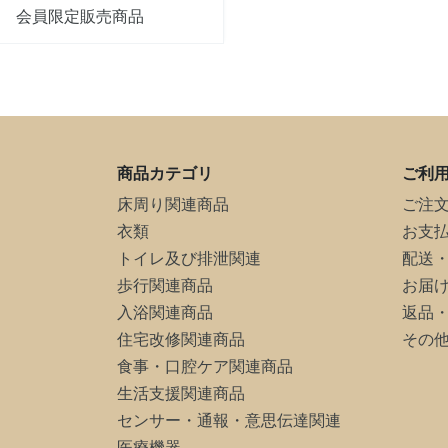
会員限定販売商品
商品カテゴリ
ご利
床周り関連商品
ご注
衣類
お支
トイレ及び排泄関連
配送
歩行関連商品
お届
入浴関連商品
返品
住宅改修関連商品
その
食事・口腔ケア関連商品
生活支援関連商品
センサー・通報・意思伝達関連
医療機器