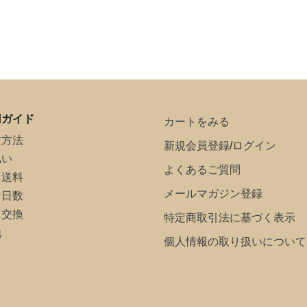
用ガイド
カートをみる
文方法
新規会員登録
/
ログイン
払い
よくあるご質問
・送料
メールマガジン登録
け日数
・交換
特定商取引法に基づく表示
他
個人情報の取り扱いについて