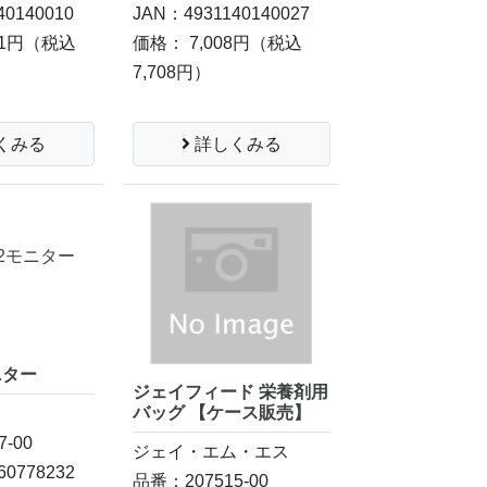
40140010
JAN：4931140140027
41円
（税込
価格： 7,008円
（税込
7,708円）
くみる
詳しくみる
ニター
ジェイフィード 栄養剤用
バッグ 【ケース販売】
-00
ジェイ・エム・エス
60778232
品番：207515-00