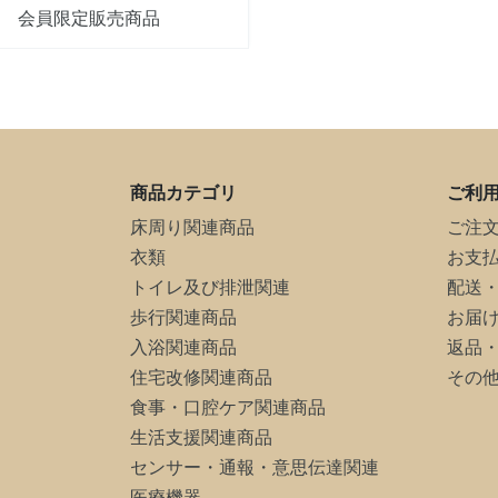
会員限定販売商品
商品カテゴリ
ご利
床周り関連商品
ご注
衣類
お支
トイレ及び排泄関連
配送
歩行関連商品
お届
入浴関連商品
返品
住宅改修関連商品
その
食事・口腔ケア関連商品
生活支援関連商品
センサー・通報・意思伝達関連
医療機器