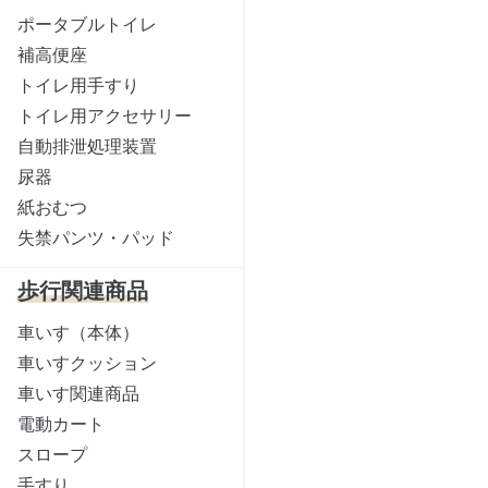
ポータブルトイレ
補高便座
トイレ用手すり
トイレ用アクセサリー
自動排泄処理装置
尿器
紙おむつ
失禁パンツ・パッド
歩行関連商品
車いす（本体）
車いすクッション
車いす関連商品
電動カート
スロープ
手すり