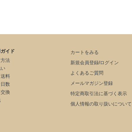
用ガイド
カートをみる
文方法
新規会員登録
/
ログイン
払い
よくあるご質問
・送料
メールマガジン登録
け日数
・交換
特定商取引法に基づく表示
他
個人情報の取り扱いについて