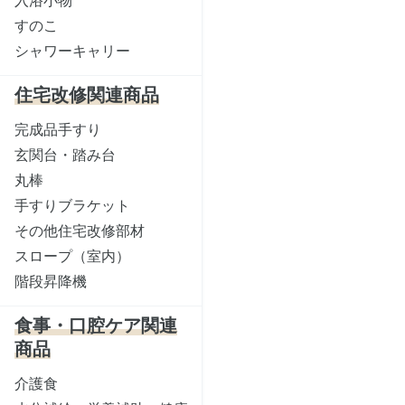
入浴小物
すのこ
シャワーキャリー
住宅改修関連商品
完成品手すり
玄関台・踏み台
丸棒
手すりブラケット
その他住宅改修部材
スロープ（室内）
階段昇降機
食事・口腔ケア関連
商品
介護食