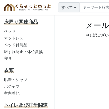
すべて
床周り関連商品
メー
ベッド
申し訳ござい
マットレス
ベッド付属品
床ずれ防止・体位変換
寝具
衣類
肌着・シャツ
パジャマ
室内着他
トイレ及び排泄関連