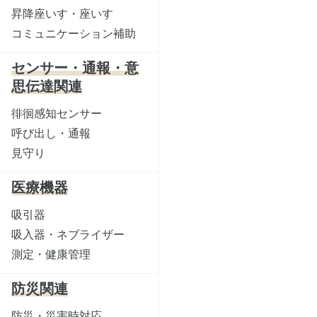
昇降座いす・座いす
コミュニケーション補助
センサー・通報・意
思伝達関連
徘徊感知センサー
呼び出し・通報
見守り
医療機器
吸引器
吸入器・ネブライザー
測定・健康管理
防災関連
防災・災害時対応