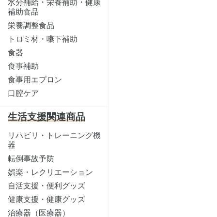
水分補給・栄養補助・健康
補助食品
栄養調整食品
トロミ材・嚥下補助
食器
食事補助
食事用エプロン
口腔ケア
生活支援関連商品
リハビリ・トレーニング機
器
転倒事故予防
娯楽・レクリエーション
自活支援・便利グッズ
健康支援・健康グッズ
治療器（医療器）