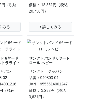
42円
（税込
価格： 18,851円
（税込
20,736円）
くみる
詳しくみる
ド 6ヤード
サンクトバンド 6ヤード
ストラライト
ロール ヘビー
ジャパン
サンクト・ジャパン
-02
品番：940803-04
14001216
JAN：9555514001247
3円
（税込
価格： 3,292円
（税込
3,621円）