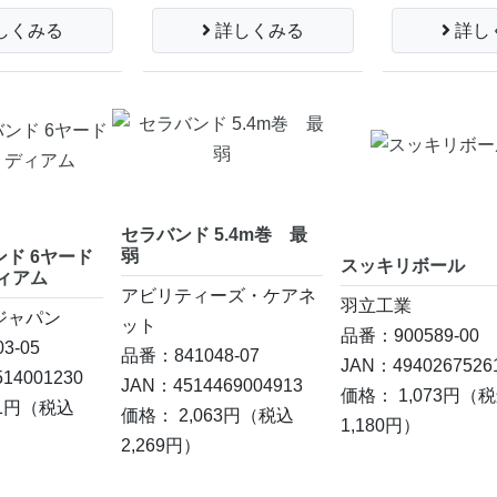
しくみる
詳しくみる
詳し
セラバンド 5.4m巻 最
弱
ド 6ヤード
スッキリボール
ィアム
アビリティーズ・ケアネ
羽立工業
ジャパン
ット
品番：900589-00
3-05
品番：841048-07
JAN：4940267526
14001230
JAN：4514469004913
価格： 1,073円
（税
1円
（税込
価格： 2,063円
（税込
1,180円）
2,269円）