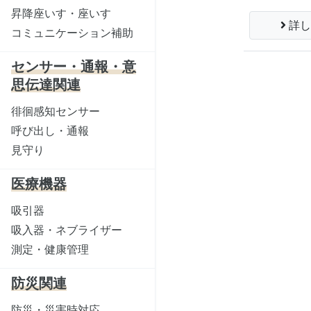
昇降座いす・座いす
詳し
コミュニケーション補助
センサー・通報・意
思伝達関連
徘徊感知センサー
呼び出し・通報
見守り
医療機器
吸引器
吸入器・ネブライザー
測定・健康管理
防災関連
防災・災害時対応