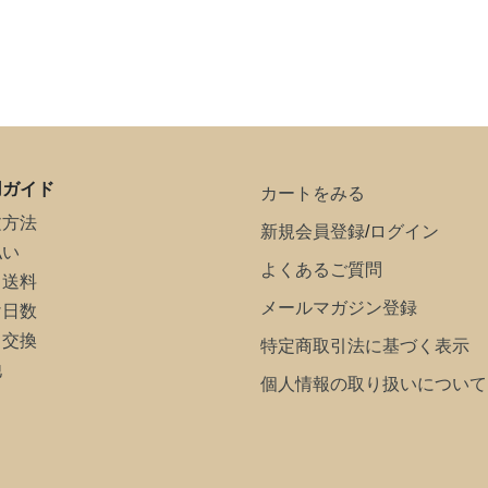
用ガイド
カートをみる
文方法
新規会員登録
/
ログイン
払い
よくあるご質問
・送料
メールマガジン登録
け日数
・交換
特定商取引法に基づく表示
他
個人情報の取り扱いについて