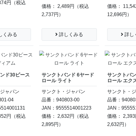
874円
（税込
価格： 2,489円
（税込
価格： 11,5
）
2,737円）
12,696円）
しくみる
詳しくみる
詳し
ンド30ピース
サンクトバンド 6ヤード
サンクトバン
ム
ロール ライト
ロール エク
・ジャパン
サンクト・ジャパン
サンクト・
01-04
品番：940803-00
品番：940803
514001131
JAN：9555514001223
JAN：95555
352円
（税込
価格： 2,632円
（税込
価格： 2,39
）
2,895円）
2,632円）