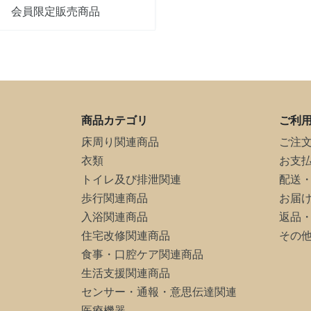
会員限定販売商品
商品カテゴリ
ご利
床周り関連商品
ご注
衣類
お支
トイレ及び排泄関連
配送
歩行関連商品
お届
入浴関連商品
返品
住宅改修関連商品
その
食事・口腔ケア関連商品
生活支援関連商品
センサー・通報・意思伝達関連
医療機器