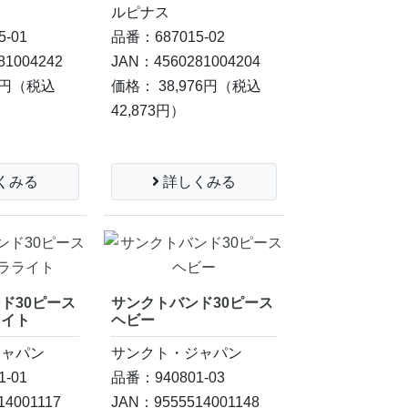
ルピナス
-01
品番：687015-02
81004242
JAN：4560281004204
7円
（税込
価格： 38,976円
（税込
42,873円）
くみる
詳しくみる
ド30ピース
サンクトバンド30ピース
ライト
ヘビー
ジャパン
サンクト・ジャパン
-01
品番：940801-03
14001117
JAN：9555514001148