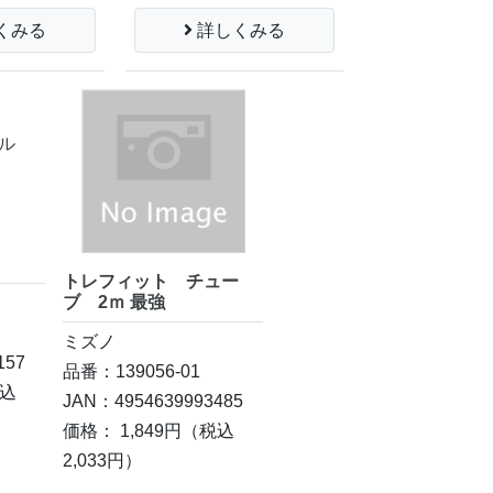
くみる
詳しくみる
トレフィット チュー
ブ 2ｍ 最強
ミズノ
157
品番：139056-01
込
JAN：4954639993485
価格： 1,849円
（税込
2,033円）