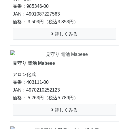
品番：985346-00
JAN：4901087227563
価格： 3,503円
（税込3,853円）
詳しくみる
見守り 電池 Mabeee
アロン化成
品番：403111-00
JAN：4970210252123
価格： 5,263円
（税込5,789円）
詳しくみる