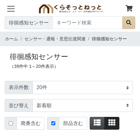
徘徊感知センサー
ホーム
センサー・通報・意思伝達関連
徘徊感知センサー
徘徊感知センサー
（39件中 1～20件表示）
表示件数
並び替え
廃番含む
部品含む