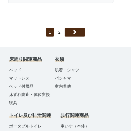
1
2
床周り関連商品
衣類
ベッド
肌着・シャツ
マットレス
パジャマ
ベッド付属品
室内着他
床ずれ防止・体位変換
寝具
トイレ及び排泄関連
歩行関連商品
ポータブルトイレ
車いす（本体）