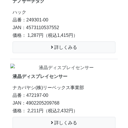
ナノサーチタグ
ハック
品番：249301-00
JAN：4573110537552
価格： 1,287円
（税込1,415円）
詳しくみる
液晶ディスプレイセンサー
ナカバヤシ(株)リーベックス事業部
品番：472197-00
JAN：4902205209768
価格： 2,211円
（税込2,432円）
詳しくみる