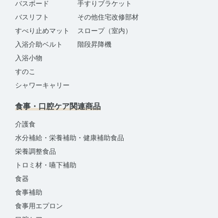
バスボード
手すりブラケット
バスリフト
その他住宅改修部材
すべり止めマット
スロープ（室内）
入浴介助ベルト
階段昇降機
入浴小物
すのこ
シャワーキャリー
食事・口腔ケア関連商品
介護食
水分補給・栄養補助・健康補助食品
栄養調整食品
トロミ材・嚥下補助
食器
食事補助
食事用エプロン