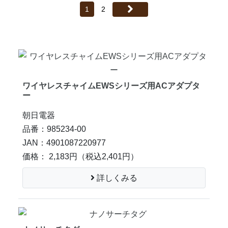
1
2
ワイヤレスチャイムEWSシリーズ用ACアダプタ
ー
朝日電器
品番：985234-00
JAN：4901087220977
価格： 2,183円
（税込2,401円）
詳しくみる