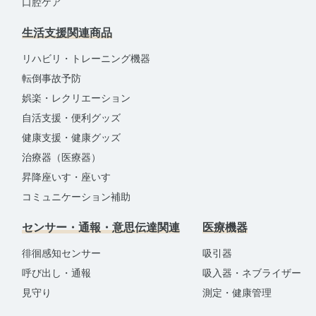
口腔ケア
生活支援関連商品
リハビリ・トレーニング機器
転倒事故予防
娯楽・レクリエーション
自活支援・便利グッズ
健康支援・健康グッズ
治療器（医療器）
昇降座いす・座いす
コミュニケーション補助
センサー・通報・意思伝達関連
医療機器
徘徊感知センサー
吸引器
呼び出し・通報
吸入器・ネブライザー
見守り
測定・健康管理