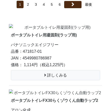
1
2
3
4
5
6
最後
ポータブルトイレ用凝固剤(ラップ用)
パナソニックエイジフリー
品番：471817-01
JAN：4549980786987
価格： 1,114円
（税込1,225円）
詳しくみる
ポータブルトイレFX30らくゾウくん自動ラップ2
アロン化成