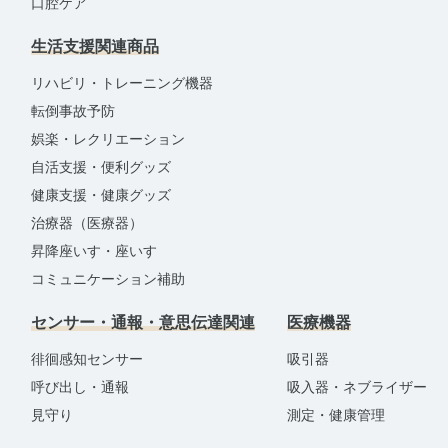
口腔ケア
生活支援関連商品
リハビリ・トレーニング機器
転倒事故予防
娯楽・レクリエーション
自活支援・便利グッズ
健康支援・健康グッズ
治療器（医療器）
昇降座いす・座いす
コミュニケーション補助
センサー・通報・意思伝達関連
医療機器
徘徊感知センサー
吸引器
呼び出し・通報
吸入器・ネブライザー
見守り
測定・健康管理