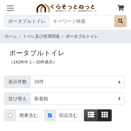
ポータブルトイレ
ホーム
トイレ及び排泄関連
ポータブルトイレ
ポータブルトイレ
（142件中 1～20件表示）
表示件数
並び替え
廃番含む
部品含む