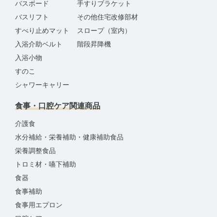
バスボード
手すりブラケット
バスリフト
その他住宅改修部材
すべり止めマット
スロープ（室内）
入浴介助ベルト
階段昇降機
入浴小物
すのこ
シャワーキャリー
食事・口腔ケア関連商品
介護食
水分補給・栄養補助・健康補助食品
栄養調整食品
トロミ材・嚥下補助
食器
食事補助
食事用エプロン