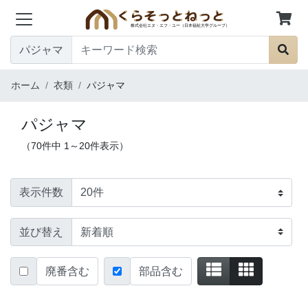
パジャマ
ホーム
衣類
パジャマ
パジャマ
（70件中 1～20件表示）
表示件数
並び替え
廃番含む
部品含む