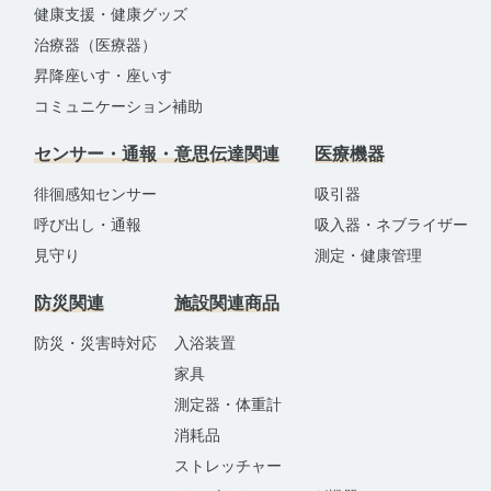
健康支援・健康グッズ
治療器（医療器）
昇降座いす・座いす
コミュニケーション補助
センサー・通報・意思伝達関連
医療機器
徘徊感知センサー
吸引器
呼び出し・通報
吸入器・ネブライザー
見守り
測定・健康管理
防災関連
施設関連商品
防災・災害時対応
入浴装置
家具
測定器・体重計
消耗品
ストレッチャー