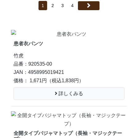
1
2
3
4
患者衣パンツ
竹虎
品番：920535-00
JAN：4958995019421
価格： 1,671円
（税込1,838円）
詳しくみる
全開タイプパジャマトップ（長袖・マジックテー