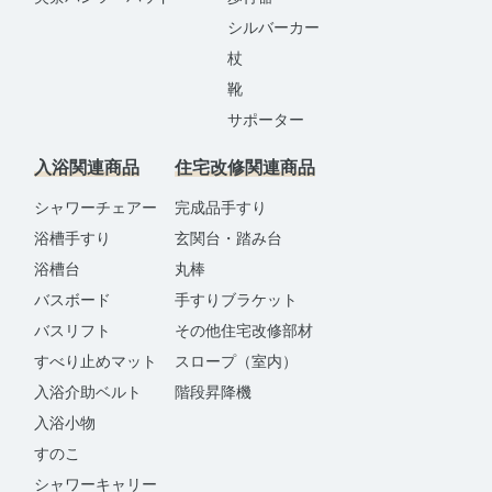
シルバーカー
杖
靴
サポーター
入浴関連商品
住宅改修関連商品
シャワーチェアー
完成品手すり
浴槽手すり
玄関台・踏み台
浴槽台
丸棒
バスボード
手すりブラケット
バスリフト
その他住宅改修部材
すべり止めマット
スロープ（室内）
入浴介助ベルト
階段昇降機
入浴小物
すのこ
シャワーキャリー