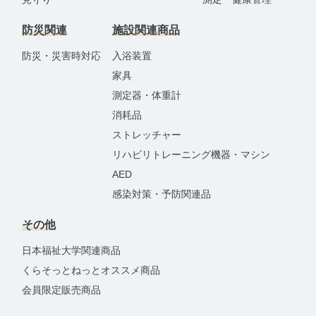
防災関連
施設関連商品
防災・災害時対応
入浴装置
家具
測定器・体重計
消耗品
ストレッチャー
リハビリトレーニング機器・マシン
AED
感染対策・予防関連品
その他
日本福祉大学関連商品
くらそっとねっとオススメ商品
会員限定販売商品