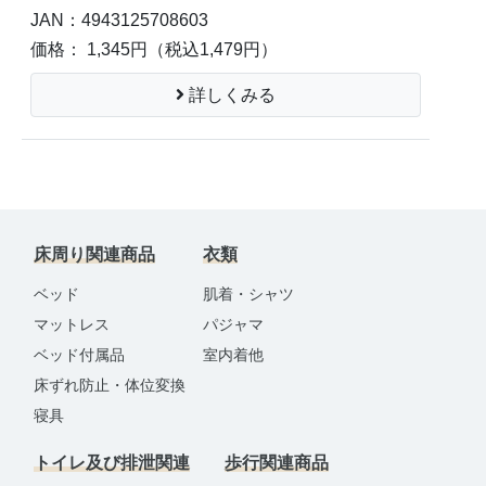
JAN：4943125708603
価格： 1,345円
（税込1,479円）
詳しくみる
床周り関連商品
衣類
ベッド
肌着・シャツ
マットレス
パジャマ
ベッド付属品
室内着他
床ずれ防止・体位変換
寝具
トイレ及び排泄関連
歩行関連商品