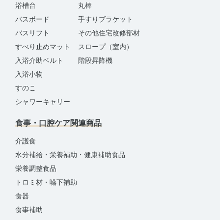
浴槽台
丸棒
バスボード
手すりブラケット
バスリフト
その他住宅改修部材
すべり止めマット
スロープ（室内）
入浴介助ベルト
階段昇降機
入浴小物
すのこ
シャワーキャリー
食事・口腔ケア関連商品
介護食
水分補給・栄養補助・健康補助食品
栄養調整食品
トロミ材・嚥下補助
食器
食事補助