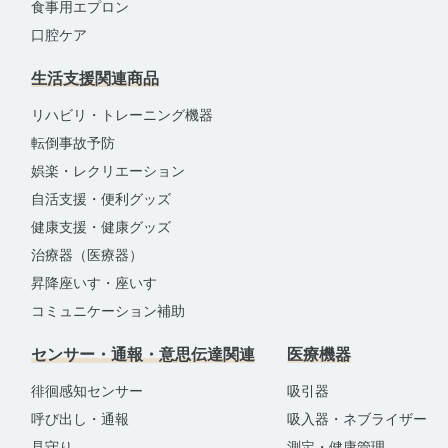
食事用エプロン
口腔ケア
生活支援関連商品
リハビリ・トレーニング機器
転倒事故予防
娯楽・レクリエーション
自活支援・便利グッズ
健康支援・健康グッズ
治療器（医療器）
昇降座いす・座いす
コミュニケーション補助
センサー・通報・意思伝達関連
医療機器
徘徊感知センサー
吸引器
呼び出し・通報
吸入器・ネブライザー
見守り
測定・健康管理