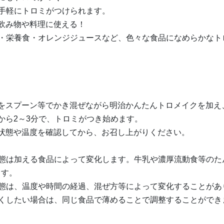
手軽にトロミがつけられます。
飲み物や料理に使える！
乳・栄養食・オレンジジュースなど、色々な食品になめらかなト
＞
品をスプーン等でかき混ぜながら明治かんたんトロメイクを加え
から2～3分で、トロミがつき始めます。
の状態や温度を確認してから、お召し上がりください。
状態は加える食品によって変化します。牛乳や濃厚流動食等のた
ます。
状態は、温度や時間の経過、混ぜ方等によって変化することがあ
弱くしたい場合は、同じ食品で薄めることで調整することができ