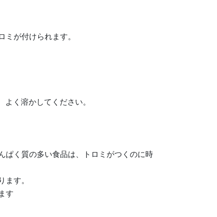
ロミが付けられます。
、よく溶かしてください。
んぱく質の多い食品は、トロミがつくのに時
ります。
ます