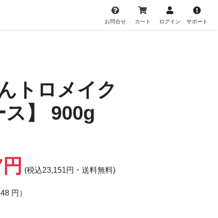
お問合せ
カート
ログイン
サポート
んトロメイク
ケース】
900g
7円
(税込23,151円・送料無料)
948 円）