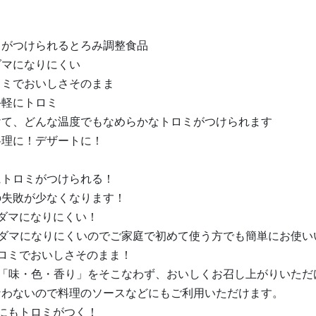
ミがつけられるとろみ調整食品
ダマになりにくい
ロミでおいしさそのまま
手軽にトロミ
けて、どんな温度でもなめらかなトロミがつけられます
料理に！デザートに！
にトロミがつけられる！
の失敗が少なくなります！
ダマになりにくい！
くダマになりにくいのでご家庭で初めて使う方でも簡単にお使い
ロミでおいしさそのまま！
の「味・色・香り」をそこなわず、おいしくお召し上がりいただ
なわないので料理のソースなどにもご利用いただけます。
にもトロミがつく！