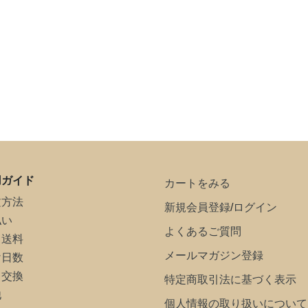
用ガイド
カートをみる
文方法
新規会員登録
/
ログイン
払い
よくあるご質問
・送料
メールマガジン登録
け日数
・交換
特定商取引法に基づく表示
他
個人情報の取り扱いについて