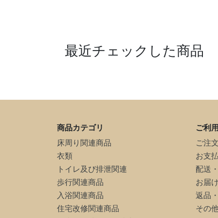
最近チェックした商品
商品カテゴリ
ご利
床周り関連商品
ご注
衣類
お支
トイレ及び排泄関連
配送
歩行関連商品
お届
入浴関連商品
返品
住宅改修関連商品
その