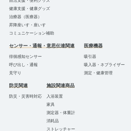
自活支援・便利グッズ
健康支援・健康グッズ
治療器（医療器）
昇降座いす・座いす
コミュニケーション補助
センサー・通報・意思伝達関連
医療機器
徘徊感知センサー
吸引器
呼び出し・通報
吸入器・ネブライザー
見守り
測定・健康管理
防災関連
施設関連商品
防災・災害時対応
入浴装置
家具
測定器・体重計
消耗品
ストレッチャー