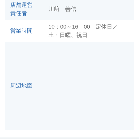
店舗運営
川﨑 善信
責任者
10：00～16：00 定休日／
営業時間
土・日曜、祝日
周辺地図