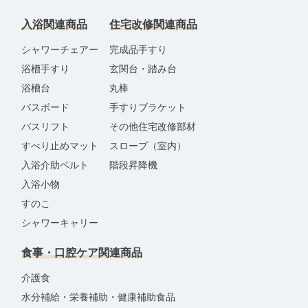
入浴関連商品
住宅改修関連商品
シャワーチェアー
完成品手すり
浴槽手すり
玄関台・踏み台
浴槽台
丸棒
バスボード
手すりブラケット
バスリフト
その他住宅改修部材
すべり止めマット
スロープ（室内）
入浴介助ベルト
階段昇降機
入浴小物
すのこ
シャワーキャリー
食事・口腔ケア関連商品
介護食
水分補給・栄養補助・健康補助食品