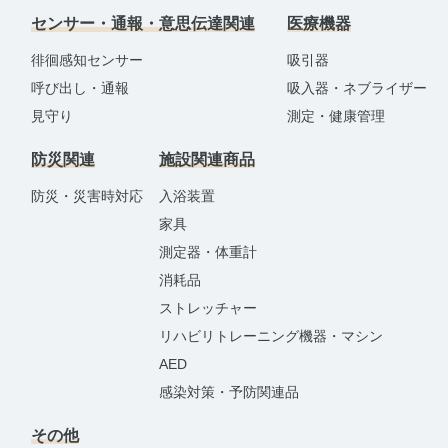
センサー・通報・意思伝達関連
医療機器
徘徊感知センサー
吸引器
呼び出し・通報
吸入器・ネブライザー
見守り
測定・健康管理
防災関連
施設関連商品
防災・災害時対応
入浴装置
家具
測定器・体重計
消耗品
ストレッチャー
リハビリトレーニング機器・マシン
AED
感染対策・予防関連品
その他