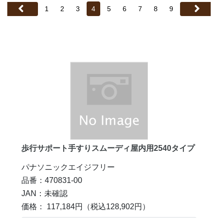
1
2
3
4
5
6
7
8
9
歩行サポート手すりスムーディ屋内用2540タイプ
パナソニックエイジフリー
品番：470831-00
JAN：未確認
価格： 117,184円
（税込128,902円）