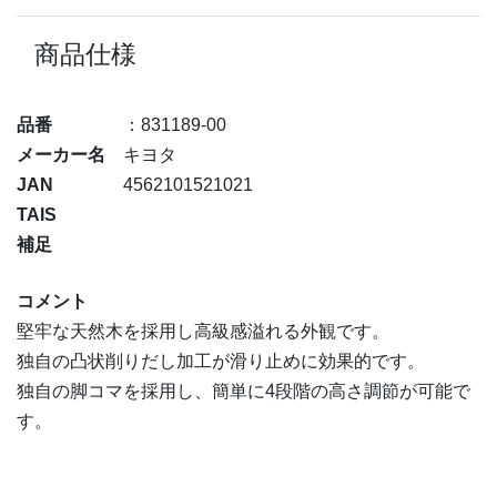
商品仕様
品番
：831189-00
メーカー名
キヨタ
JAN
4562101521021
TAIS
補足
コメント
堅牢な天然木を採用し高級感溢れる外観です。
独自の凸状削りだし加工が滑り止めに効果的です。
独自の脚コマを採用し、簡単に4段階の高さ調節が可能で
す。