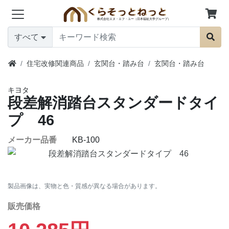
すべて
住宅改修関連商品
玄関台・踏み台
玄関台・踏み台
キヨタ
段差解消踏台スタンダードタイ
プ 46
メーカー品番
KB-100
製品画像は、実物と色・質感が異なる場合があります。
販売価格