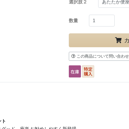
選択肢２
数量
この商品について問い合わせ
ント
とグッド。座楽 お勧めしやすく新登場