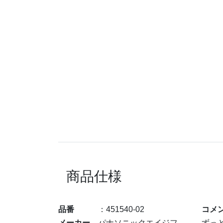
商品仕様
品番
：451540-02
コメ
メーカー
パナソニックエイジフ
ずっ