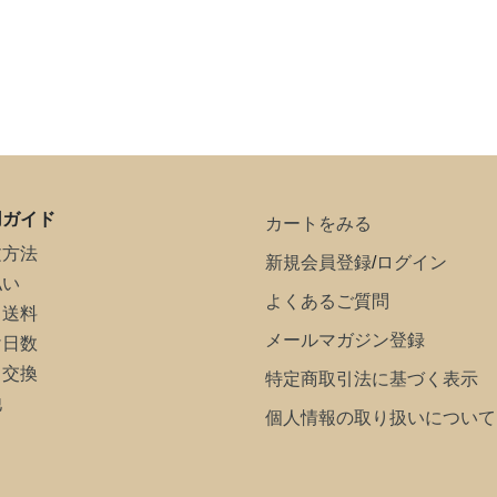
用ガイド
カートをみる
文方法
新規会員登録
/
ログイン
払い
よくあるご質問
・送料
メールマガジン登録
け日数
・交換
特定商取引法に基づく表示
他
個人情報の取り扱いについて