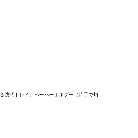
せる防汚トレイ、ペーパーホルダー（片手で切