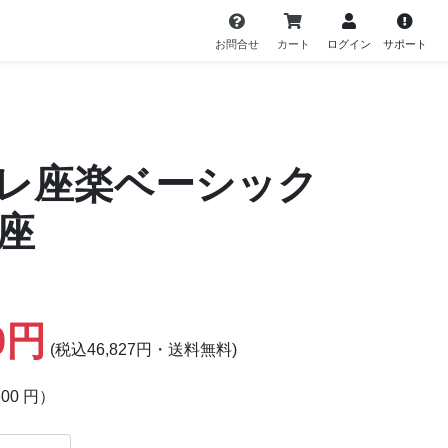
お問合せ
カート
ログイン
サポート
レ座楽ベーシック
座
0円
(税込46,827円・送料無料)
600 円）