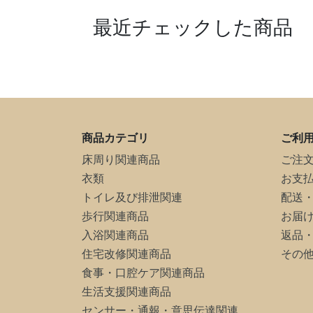
最近チェックした商品
商品カテゴリ
ご利
床周り関連商品
ご注
衣類
お支
トイレ及び排泄関連
配送
歩行関連商品
お届
入浴関連商品
返品
住宅改修関連商品
その
食事・口腔ケア関連商品
生活支援関連商品
センサー・通報・意思伝達関連