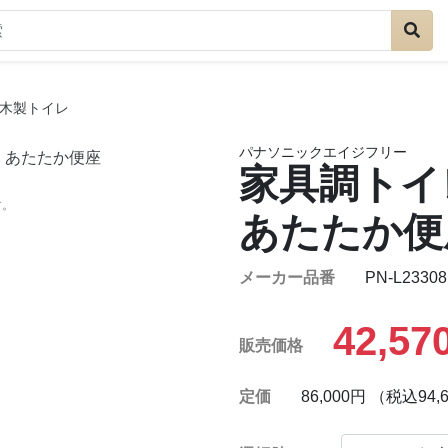
木製トイレ
パナソニックエイジフリー
家具調トイ
す。
あたたか便
メーカー品番
PN-L23308
42,57
販売価格
定価
86,000円 （税込94,