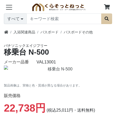
すべて
入浴関連商品
バスボード
バスボードその他
パナソニックエイジフリー
移乗台 N-500
メーカー品番
VAL13001
製品画像は、実物と色・質感が異なる場合があります。
販売価格
22,738円
(税込25,011円・送料無料)