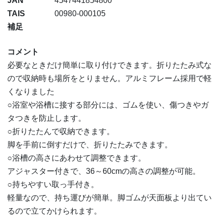
JAN
4547441854800
TAIS
00980-000105
補足
コメント
必要なときだけ簡単に取り付けできます。折りたたみ式な
ので収納時も場所をとりません。アルミフレーム採用で軽
くなりました
○浴室や浴槽に接する部分には、ゴムを使い、傷つきやガ
タつきを防止します。
○折りたたんで収納できます。
脚を手前に倒すだけで、折りたたみできます。
○浴槽の高さにあわせて調整できます。
アジャスター付きで、36～60cmの高さの調整が可能。
○持ちやすい取っ手付き。
軽量なので、持ち運びが簡単。脚ゴムが天面板より出てい
るので立てかけられます。