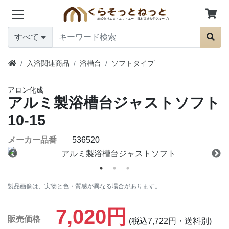
すべて
入浴関連商品
浴槽台
ソフトタイプ
アロン化成
アルミ製浴槽台ジャストソフト
10-15
メーカー品番
536520
製品画像は、実物と色・質感が異なる場合があります。
7,020円
販売価格
(税込7,722円・送料別)