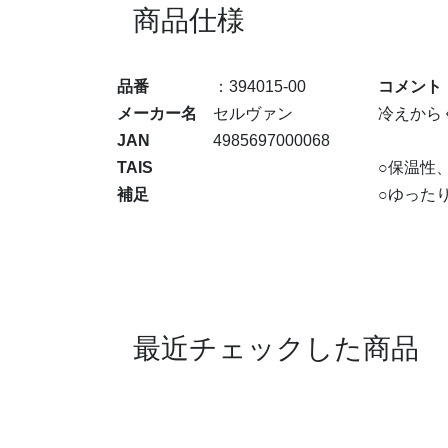
商品仕様
品番
：394015-00
コメント
メーカー名
セルヴァン
冷えから
JAN
4985697000068
TAIS
○保温性
補足
○ゆった
最近チェックした商品