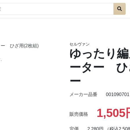
セルヴァン
ゆったり編
す。
ーター ひざ
ー
メーカー品番
001090701
1,50
販売価格
定価
2,280円 （税込2,50