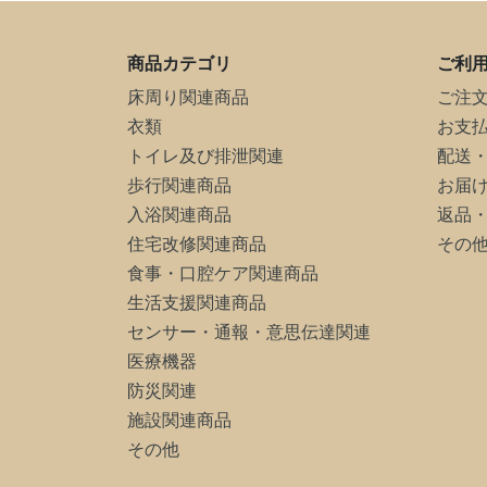
商品カテゴリ
ご利
床周り関連商品
ご注
衣類
お支
トイレ及び排泄関連
配送
歩行関連商品
お届
入浴関連商品
返品
住宅改修関連商品
その
食事・口腔ケア関連商品
生活支援関連商品
センサー・通報・意思伝達関連
医療機器
防災関連
施設関連商品
その他