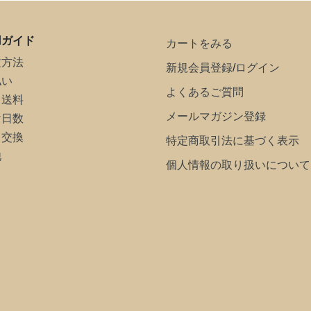
用ガイド
カートをみる
文方法
新規会員登録
/
ログイン
払い
よくあるご質問
・送料
メールマガジン登録
け日数
・交換
特定商取引法に基づく表示
他
個人情報の取り扱いについて