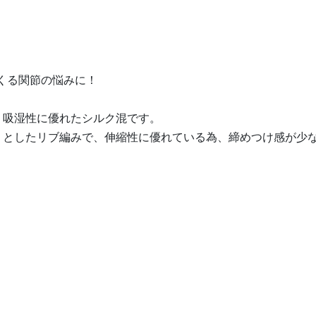
くる関節の悩みに！
、吸湿性に優れたシルク混です。
りとしたリブ編みで、伸縮性に優れている為、締めつけ感が少