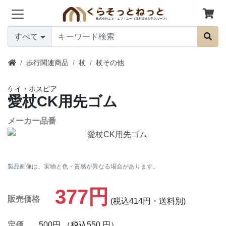
すべて
歩行関連商品
杖
杖その他
ケイ・ホスピア
愛杖CK用先ゴム
メーカー品番
製品画像は、実物と色・質感が異なる場合があります。
377円
販売価格
(税込414円・送料別)
定価
500円 （税込550 円）