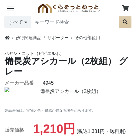
すべて
歩行関連商品
サポーター
その他部位用
ハヤシ・ニット（ビビエルボ）
備長炭アシカール（2枚組）
グ
レー
メーカー品番
4945
製品画像は、実物と色・質感が異なる場合があります。
1,210円
販売価格
(税込1,331円・送料別)