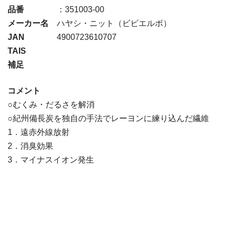
品番
：351003-00
メーカー名
ハヤシ・ニット（ビビエルボ）
JAN
4900723610707
TAIS
補足
コメント
○むくみ・だるさを解消
○紀州備長炭を独自の手法でレーヨンに練り込んだ繊維
1．遠赤外線放射
2．消臭効果
3．マイナスイオン発生