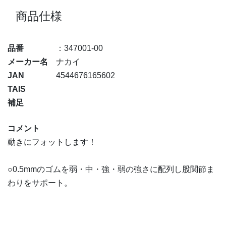
商品仕様
品番
：347001-00
メーカー名
ナカイ
JAN
4544676165602
TAIS
補足
コメント
動きにフォットします！
○0.5mmのゴムを弱・中・強・弱の強さに配列し股関節ま
わりをサポート。