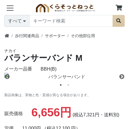
すべて
歩行関連商品
サポーター
その他部位用
ナカイ
バランサーバンド
M
メーカー品番
BBH(B)
製品画像は、実物と色・質感が異なる場合があります。
6,656円
販売価格
(税込7,321円・送料別)
定価
11,000円 （税込12,100 円）