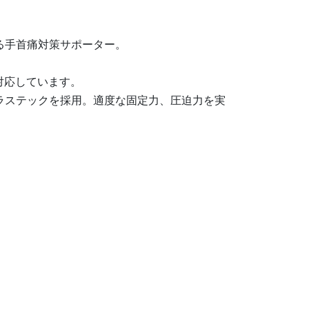
る手首痛対策サポーター。
対応しています。
ラステックを採用。適度な固定力、圧迫力を実