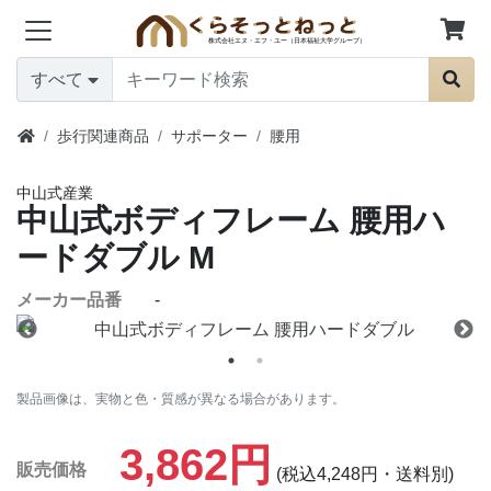
すべて
歩行関連商品
サポーター
腰用
中山式産業
中山式ボディフレーム 腰用ハ
ードダブル
M
メーカー品番
-
製品画像は、実物と色・質感が異なる場合があります。
3,862円
販売価格
(税込4,248円・送料別)