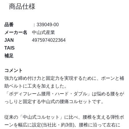
商品仕様
品番
：339049-00
メーカー名
中山式産業
JAN
4975974022364
TAIS
補足
コメント
強力な締め付け力と固定力を実現するために、ボーンと補
助ベルトに工夫を加えました。
「ボディフレーム腰用・ハード・ダブル」は悩める腰をが
っしりと固定する中山式の腰痛コルセットです。
従来の「中山式コルセット」に比べ、腰椎を支える弾性ボ
ーンを幅広に設定(当社比・約3倍)。腰椎に沿って左右に