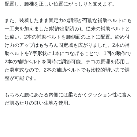
配置し、腰椎を正しい位置にがっしりと支えます。
また、装着したまま固定力の調節が可能な補助ベルトにも
一工夫を加えました(特許出願済み)。従来の補助ベルトと
は違い、2本の補助ベルトを腰側面の上下に配置。締め付
け力のアップはもちろん固定域も広がりました。2本の補
助ベルトをY字形状に1本につなげることで、1回の動作で
2本の補助ベルトを同時に調節可能。テコの原理を応用し
た滑車式なので、2本の補助ベルトでも比較的弱い力で調
整が可能です。
もちろん腰にあたる内側には柔らかくクッション性に富ん
だ肌あたりの良い生地を使用。