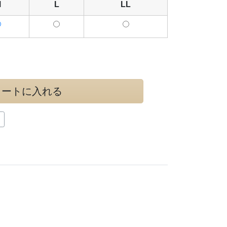
M
L
LL
カートに入れる