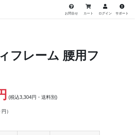
お問合せ
カート
ログイン
サポート
ィフレーム 腰用フ
4円
(税込3,304円・送料別)
0 円）