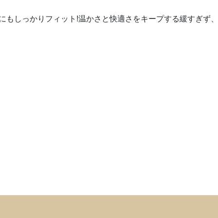
にもしっかりフィット!温かさと快適さをキープする緩すぎず、