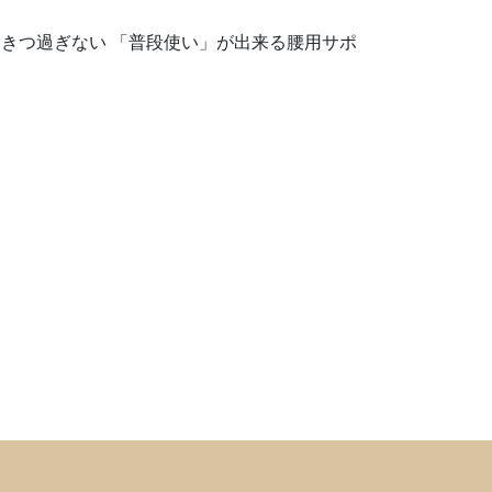
きつ過ぎない 「普段使い」が出来る腰用サポ