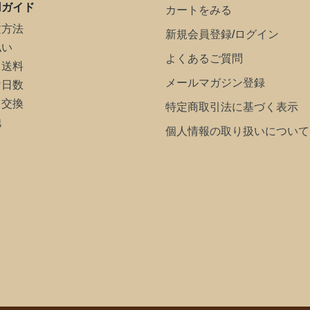
用ガイド
カートをみる
文方法
新規会員登録
/
ログイン
払い
よくあるご質問
・送料
メールマガジン登録
け日数
・交換
特定商取引法に基づく表示
他
個人情報の取り扱いについて