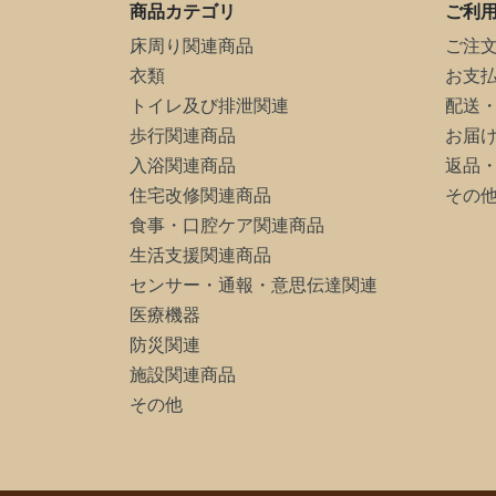
商品カテゴリ
ご利
床周り関連商品
ご注
衣類
お支
トイレ及び排泄関連
配送
歩行関連商品
お届
入浴関連商品
返品
住宅改修関連商品
その
食事・口腔ケア関連商品
生活支援関連商品
センサー・通報・意思伝達関連
医療機器
防災関連
施設関連商品
その他