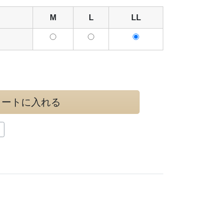
M
L
LL
カートに入れる