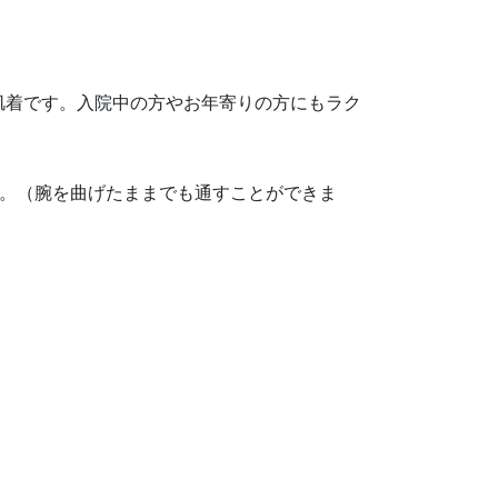
肌着です。入院中の方やお年寄りの方にもラク
す。（腕を曲げたままでも通すことができま