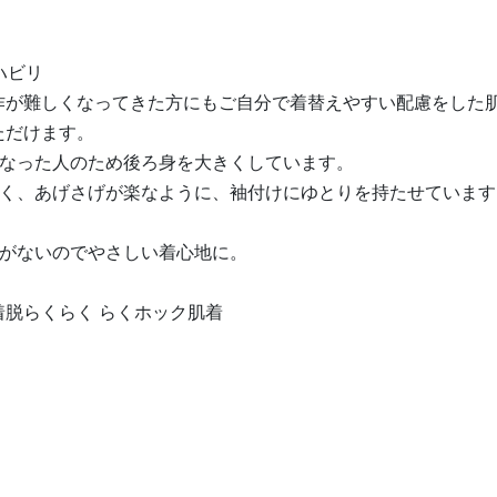
ハビリ
作が難しくなってきた方にもご自分で着替えやすい配慮をした
ただけます。
くなった人のため後ろ身を大きくしています。
すく、あげさげが楽なように、袖付けにゆとりを持たせていま
目がないのでやさしい着心地に。
着脱らくらく らくホック肌着