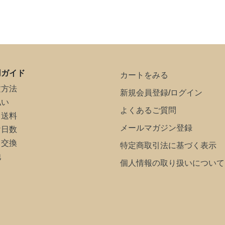
用ガイド
カートをみる
文方法
新規会員登録
/
ログイン
払い
よくあるご質問
・送料
メールマガジン登録
け日数
・交換
特定商取引法に基づく表示
他
個人情報の取り扱いについて