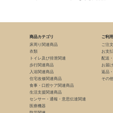
商品カテゴリ
ご利
床周り関連商品
ご注
衣類
お支
トイレ及び排泄関連
配送
歩行関連商品
お届
入浴関連商品
返品
住宅改修関連商品
その
食事・口腔ケア関連商品
生活支援関連商品
センサー・通報・意思伝達関連
医療機器
防災関連