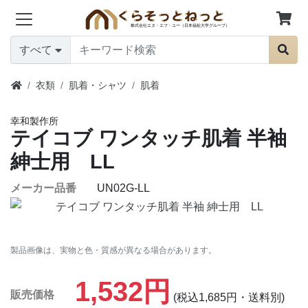
すべて
衣類
肌着・シャツ
肌着
幸和製作所
テイコブ ワンタッチ肌着 半袖
紳士用 LL
メーカー品番
UN02G-LL
製品画像は、実物と色・質感が異なる場合があります。
1,532円
販売価格
(税込1,685円・送料別)