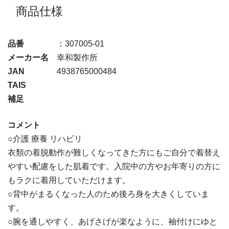
商品仕様
品番
：307005-01
メーカー名
幸和製作所
JAN
4938765000484
TAIS
補足
コメント
○介護 療養 リハビリ
衣類の着脱動作が難しくなってきた方にもご自分で着替え
やすい配慮をした肌着です。入院中の方やお年寄りの方に
もラクに着用していただけます。
○背中がまるくなった人のため後ろ身を大きくしていま
す。
○腕を通しやすく、あげさげが楽なように、袖付けにゆと