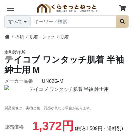
すべて
衣類
肌着・シャツ
肌着
幸和製作所
テイコブ ワンタッチ肌着 半袖
紳士用
M
メーカー品番
UN02G-M
製品画像は、実物と色・質感が異なる場合があります。
1,372円
販売価格
(税込1,509円・送料別)