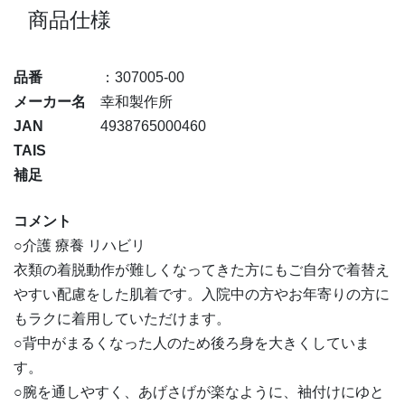
商品仕様
品番
：307005-00
メーカー名
幸和製作所
JAN
4938765000460
TAIS
補足
コメント
○介護 療養 リハビリ
衣類の着脱動作が難しくなってきた方にもご自分で着替え
やすい配慮をした肌着です。入院中の方やお年寄りの方に
もラクに着用していただけます。
○背中がまるくなった人のため後ろ身を大きくしていま
す。
○腕を通しやすく、あげさげが楽なように、袖付けにゆと