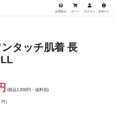
お問合せ
カート
ログイン
サポート
ワンタッチ肌着 長
LL
5円
(税込1,930円・送料別)
5 円）