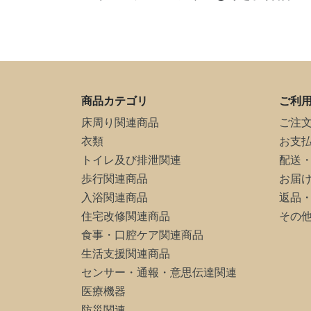
商品カテゴリ
ご利
床周り関連商品
ご注
衣類
お支
トイレ及び排泄関連
配送
歩行関連商品
お届
入浴関連商品
返品
住宅改修関連商品
その
食事・口腔ケア関連商品
生活支援関連商品
センサー・通報・意思伝達関連
医療機器
防災関連