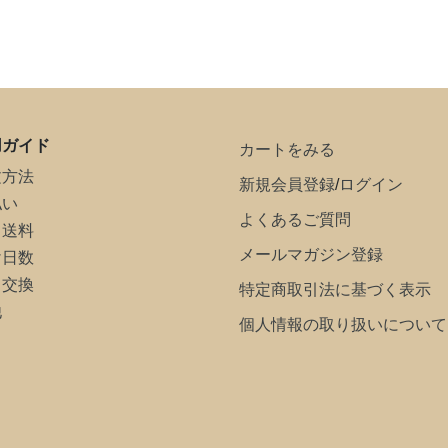
用ガイド
カートをみる
文方法
新規会員登録
/
ログイン
払い
よくあるご質問
・送料
メールマガジン登録
け日数
・交換
特定商取引法に基づく表示
他
個人情報の取り扱いについて