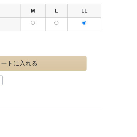
M
L
LL
カートに入れる