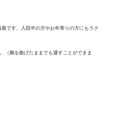
肌着です。入院中の方やお年寄りの方にもラク
す。（腕を曲げたままでも通すことができま