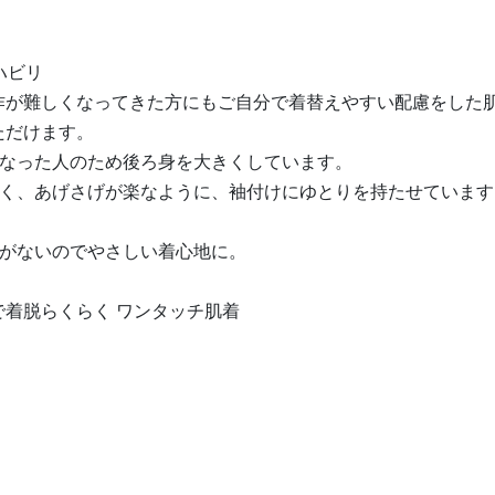
ハビリ
作が難しくなってきた方にもご自分で着替えやすい配慮をした
ただけます。
くなった人のため後ろ身を大きくしています。
すく、あげさげが楽なように、袖付けにゆとりを持たせていま
目がないのでやさしい着心地に。
で着脱らくらく ワンタッチ肌着