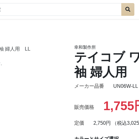
幸和製作所
テイコブ 
す。
袖 婦人用 
メーカー品番
UN06W-LL
1,75
販売価格
定価
2,750円 （税込3,02
カラーとサイズ選択