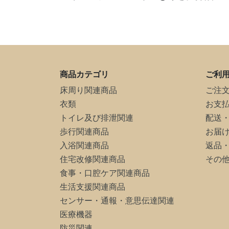
商品カテゴリ
ご利
床周り関連商品
ご注
衣類
お支
トイレ及び排泄関連
配送
歩行関連商品
お届
入浴関連商品
返品
住宅改修関連商品
その
食事・口腔ケア関連商品
生活支援関連商品
センサー・通報・意思伝達関連
医療機器
防災関連