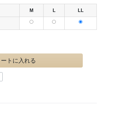
M
L
LL
カートに入れる