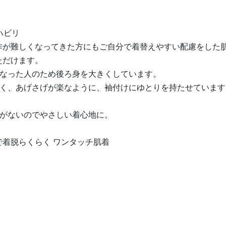
ハビリ
作が難しくなってきた方にもご自分で着替えやすい配慮をした
ただけます。
くなった人のため後ろ身を大きくしています。
すく、あげさげが楽なように、袖付けにゆとりを持たせていま
目がないのでやさしい着心地に。
で着脱らくらく ワンタッチ肌着