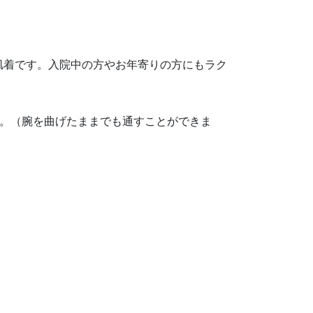
肌着です。入院中の方やお年寄りの方にもラク
す。（腕を曲げたままでも通すことができま