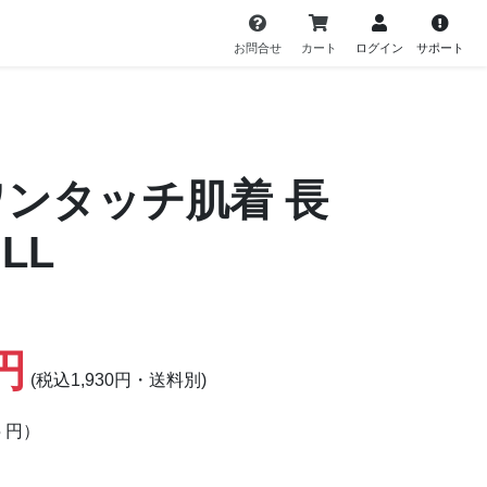
お問合せ
カート
ログイン
サポート
ワンタッチ肌着 長
LL
5円
(税込1,930円・送料別)
5 円）