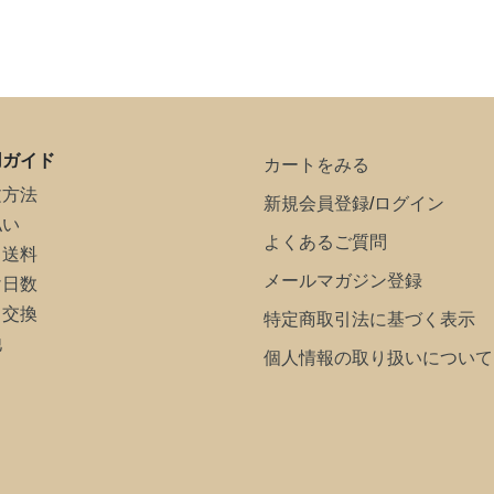
用ガイド
カートをみる
文方法
新規会員登録
/
ログイン
払い
よくあるご質問
・送料
メールマガジン登録
け日数
・交換
特定商取引法に基づく表示
他
個人情報の取り扱いについて