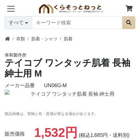
すべて
衣類
肌着・シャツ
肌着
幸和製作所
テイコブ ワンタッチ肌着 長袖
紳士用
M
メーカー品番
UN06G-M
製品画像は、実物と色・質感が異なる場合があります。
1,532円
販売価格
(税込1,685円・送料別)