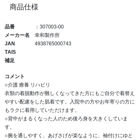
商品仕様
品番
：307003-00
メーカー名
幸和製作所
JAN
4938765000743
TAIS
補足
コメント
○介護 療養 リハビリ
衣類の着脱動作が難しくなってきた方にもご自分で着替え
やすい配慮をした肌着です。入院中の方やお年寄りの方に
もラクに着用していただけます。
○背中がまるくなった人のため後ろ身を大きくしていま
す。
○腕を通しやすく、あげさげが楽なように、袖付けにゆと