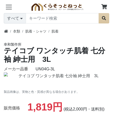
すべて
衣類
肌着・シャツ
肌着
幸和製作所
テイコブ ワンタッチ肌着 七分
袖 紳士用 3L
メーカー品番
UN04G-3L
製品画像は、実物と色・質感が異なる場合があります。
1,819円
販売価格
(税込2,000円・送料別)