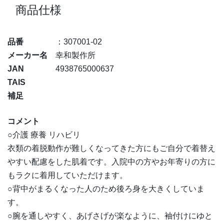
商品仕様
品番
：307001-02
メーカー名
幸和製作所
JAN
4938765000637
TAIS
補足
コメント
○介護 療養 リハビリ
衣類の着脱動作が難しくなってきた方にもご自分で着替え
やすい配慮をした肌着です。入院中の方やお年寄りの方に
もラクに着用していただけます。
○背中がまるくなった人のため後ろ身を大きくしていま
す。
○腕を通しやすく、あげさげが楽なように、袖付けにゆと