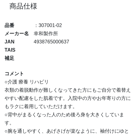
商品仕様
品番
：307001-02
メーカー名
幸和製作所
JAN
4938765000637
TAIS
補足
コメント
○介護 療養 リハビリ
衣類の着脱動作が難しくなってきた方にもご自分で着替え
やすい配慮をした肌着です。入院中の方やお年寄りの方に
もラクに着用していただけます。
○背中がまるくなった人のため後ろ身を大きくしていま
す。
○腕を通しやすく、あげさげが楽なように、袖付けにゆと