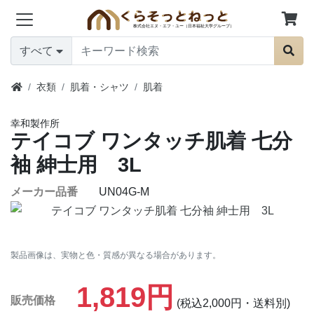
すべて
衣類
肌着・シャツ
肌着
幸和製作所
テイコブ ワンタッチ肌着 七分
袖 紳士用 3L
メーカー品番
UN04G-M
製品画像は、実物と色・質感が異なる場合があります。
1,819円
販売価格
(税込2,000円・送料別)