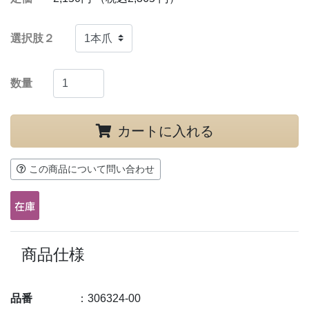
選択肢２
数量
カートに入れる
この商品について問い合わせ
商品仕様
品番
：306324-00