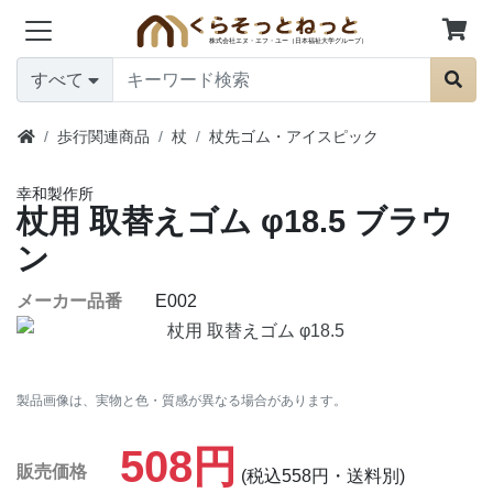
すべて
歩行関連商品
杖
杖先ゴム・アイスピック
幸和製作所
杖用 取替えゴム φ18.5
ブラウ
ン
メーカー品番
E002
製品画像は、実物と色・質感が異なる場合があります。
508円
販売価格
(税込558円・送料別)