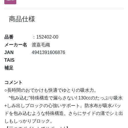
商品仕様
品番
：152402-00
メーカー名
渡嘉毛織
JAN
4941391606876
TAIS
補足
コメント
○長時間のおでかけも快適でゆとりの吸水力。
“包み込む"特殊構造で漏らさない! 130ccのたっぷり吸水
+しみ出しブロックの心強いサポート。防水布が吸水パッ
ドを包み込むような特殊構造。さらにサイドの溝でシミ出
しもしっかりブロック。