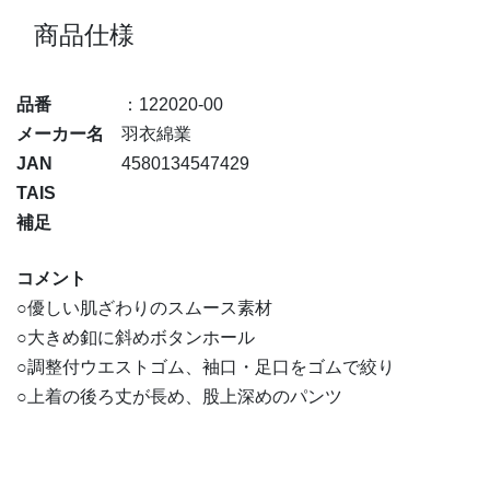
商品仕様
品番
：122020-00
メーカー名
羽衣綿業
JAN
4580134547429
TAIS
補足
コメント
○優しい肌ざわりのスムース素材
○大きめ釦に斜めボタンホール
○調整付ウエストゴム、袖口・足口をゴムで絞り
○上着の後ろ丈が長め、股上深めのパンツ