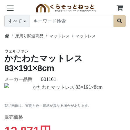
すべて
床周り関連商品
マットレス
マットレス
ウェルファン
かたわたマットレス
83×191×8cm
メーカー品番
001161
製品画像は、実物と色・質感が異なる場合があります。
販売価格