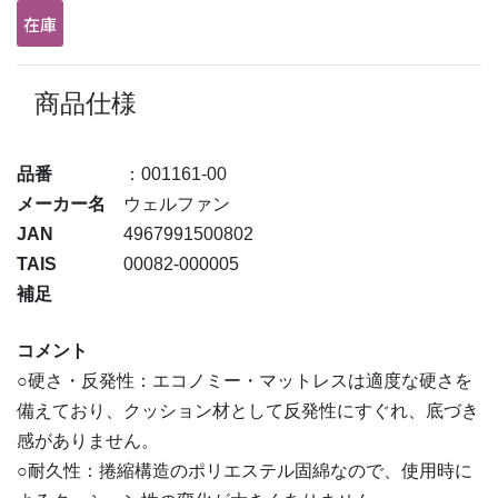
商品仕様
品番
：001161-00
メーカー名
ウェルファン
JAN
4967991500802
TAIS
00082-000005
補足
コメント
○硬さ・反発性：エコノミー・マットレスは適度な硬さを
備えており、クッション材として反発性にすぐれ、底づき
感がありません。
○耐久性：捲縮構造のポリエステル固綿なので、使用時に