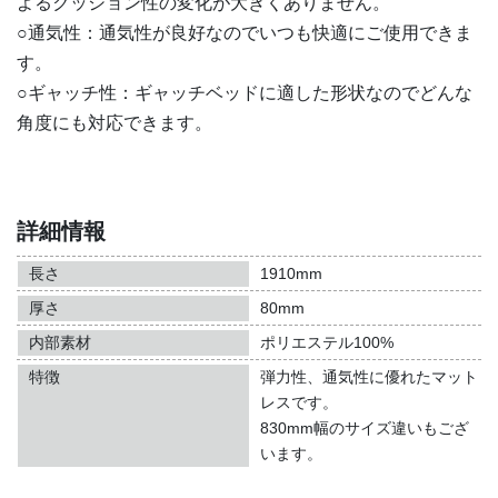
よるクッション性の変化が大きくありません。
○通気性：通気性が良好なのでいつも快適にご使用できま
す。
○ギャッチ性：ギャッチベッドに適した形状なのでどんな
角度にも対応できます。
詳細情報
1910mm
80mm
ポリエステル100%
弾力性、通気性に優れたマット
レスです。
830mm幅のサイズ違いもござ
います。