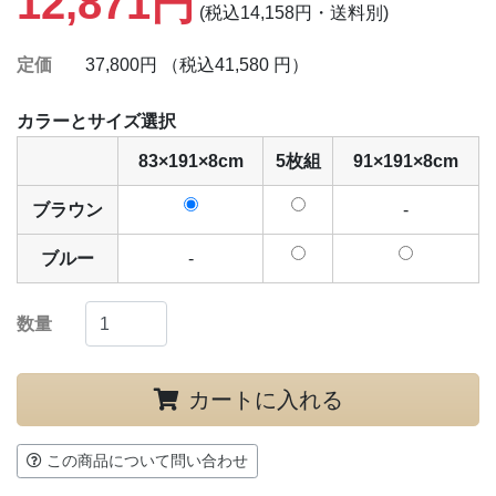
12,871円
(税込14,158円・送料別)
定価
37,800円 （税込41,580 円）
カラーとサイズ選択
83×191×8cm
5枚組
91×191×8cm
ブラウン
-
ブルー
-
数量
カートに入れる
この商品について問い合わせ