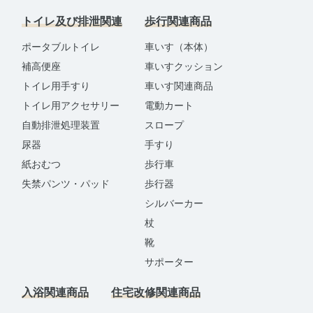
トイレ及び排泄関連
歩行関連商品
ポータブルトイレ
車いす（本体）
補高便座
車いすクッション
トイレ用手すり
車いす関連商品
トイレ用アクセサリー
電動カート
自動排泄処理装置
スロープ
尿器
手すり
紙おむつ
歩行車
失禁パンツ・パッド
歩行器
シルバーカー
杖
靴
サポーター
入浴関連商品
住宅改修関連商品