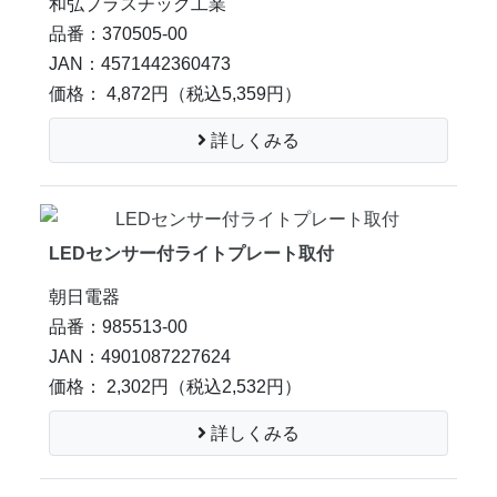
和弘プラスチック工業
品番：370505-00
JAN：4571442360473
価格： 4,872円
（税込5,359円）
詳しくみる
LEDセンサー付ライトプレート取付
朝日電器
品番：985513-00
JAN：4901087227624
価格： 2,302円
（税込2,532円）
詳しくみる