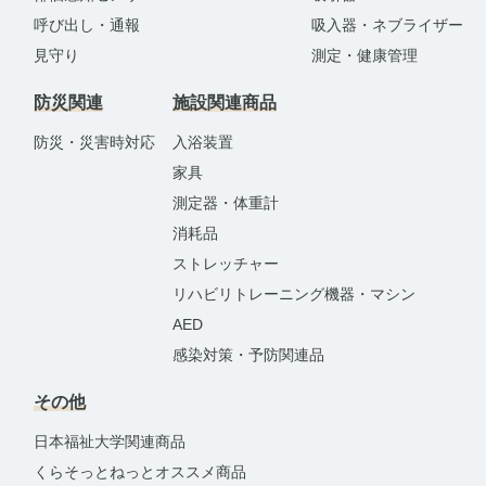
呼び出し・通報
吸入器・ネブライザー
見守り
測定・健康管理
防災関連
施設関連商品
防災・災害時対応
入浴装置
家具
測定器・体重計
消耗品
ストレッチャー
リハビリトレーニング機器・マシン
AED
感染対策・予防関連品
その他
日本福祉大学関連商品
くらそっとねっとオススメ商品