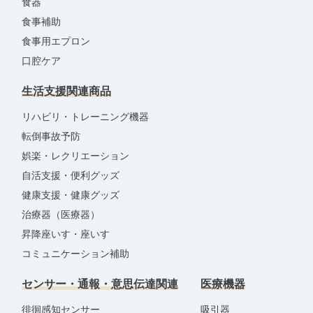
食器
食事補助
食事用エプロン
口腔ケア
生活支援関連商品
リハビリ・トレーニング機器
転倒事故予防
娯楽・レクリエーション
自活支援・便利グッズ
健康支援・健康グッズ
治療器（医療器）
昇降座いす・座いす
コミュニケーション補助
センサー・通報・意思伝達関連
医療機器
徘徊感知センサー
吸引器