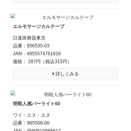
エルモサージカルテープ
日進医療器東京
品番：856535-03
JAN：4955574781816
価格： 287円
（税込315円）
詳しくみる
明暗人感バーライト60
ワイ・エス・エヌ
品番：985506-00
JAN：4580510988617