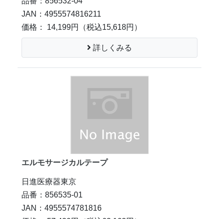
品番：856532-04
JAN：4955574816211
価格： 14,199円
（税込15,618円）
詳しくみる
エルモサージカルテープ
日進医療器東京
品番：856535-01
JAN：4955574781816