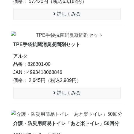
価格： 57,420円
（税込63,162円）
詳しくみる
TPE手袋抗菌消臭凝固剤セット
アルタ
品番：828301-00
JAN：4993418068846
価格： 2,645円
（税込2,909円）
詳しくみる
介護・防災用簡易トイレ「あと楽トイレ」50回分