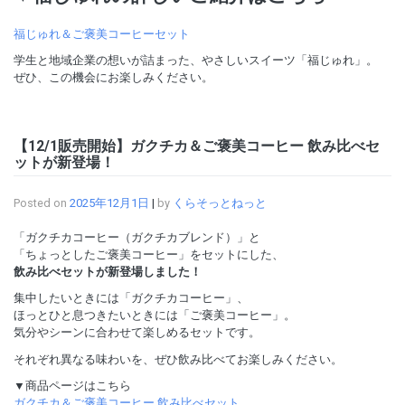
福じゅれ＆ご褒美コーヒーセット
学生と地域企業の想いが詰まった、やさしいスイーツ「福じゅれ」。
ぜひ、この機会にお楽しみください。
【12/1販売開始】ガクチカ＆ご褒美コーヒー 飲み比べセ
ットが新登場！
Posted on
2025年12月1日
|
by
くらそっとねっと
「ガクチカコーヒー（ガクチカブレンド）」と
「ちょっとしたご褒美コーヒー」をセットにした、
飲み比べセットが新登場しました！
集中したいときには「ガクチカコーヒー」、
ほっとひと息つきたいときには「ご褒美コーヒー」。
気分やシーンに合わせて楽しめるセットです。
それぞれ異なる味わいを、ぜひ飲み比べてお楽しみください。
▼商品ページはこちら
ガクチカ＆ご褒美コーヒー 飲み比べセット