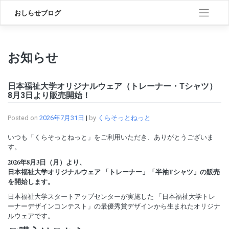
Skip
おしらせブログ
to
content
お知らせ
日本福祉大学オリジナルウェア（トレーナー・Tシャツ）
8月3日より販売開始！
Posted on
2026年7月31日
|
by
くらそっとねっと
いつも「くらそっとねっと」をご利用いただき、ありがとうございま
す。
2026年8月3日（月）より、
日本福祉大学オリジナルウェア 「トレーナー」「半袖Tシャツ」の販売
を開始します。
日本福祉大学スタートアップセンターが実施した 「日本福祉大学トレ
ーナーデザインコンテスト」の最優秀賞デザインから生まれたオリジナ
ルウェアです。