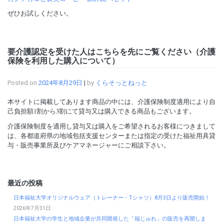
ぜひお試しください。
要介護認定を受けた人はこちらを先にご覧ください（介護
保険を利用した購入について）
Posted on
2024年8月29日
|
by
くらそっとねっと
本サイトに掲載してあります商品の中には、介護保険制度適用により自
己負担額1割から3割にて貸与又は購入できる商品もございます。
介護保険制度を適用し貸与又は購入をご希望されるお客様につきまして
は、各都道府県の地域包括支援センターまたは指定の受けた福祉用具貸
与・販売事業所及びケアマネージャーにご相談下さい。
最近の投稿
日本福祉大学オリジナルウェア（トレーナー・Tシャツ）8月3日より販売開始！
2026年7月31日
日本福祉大学の学生と地域企業が共同開発した「福じゅれ」の販売を再開しま