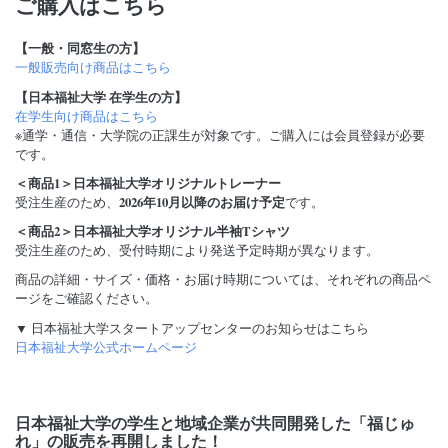
ご購入はこちら
【一般・同窓生の方】
一般販売向け商品はこちら
【日本福祉大学 在学生の方】
在学生向け商品はこちら
※通学・通信・大学院の正課生が対象です。ご購入には会員登録が必要
です。
＜商品1＞日本福祉大学オリジナルトレーナー
2026年10月以降のお届け予定
受注生産のため、
です。
＜商品2＞日本福祉大学オリジナル半袖Tシャツ
受注生産のため、受付時期により発送予定時期が異なります。
商品の詳細・サイズ・価格・お届け時期については、それぞれの商品ペ
ージをご確認ください。
▼ 日本福祉大学スタートアップセンターのお知らせはこちら
日本福祉大学公式ホームページ
日本福祉大学の学生と地域企業が共同開発した「福じゅ
れ」の販売を再開しました！