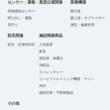
センサー・通報・意思伝達関連
医療機器
徘徊感知センサー
吸引器
呼び出し・通報
吸入器・ネブライザー
見守り
測定・健康管理
防災関連
施設関連商品
防災・災害時対応
入浴装置
家具
測定器・体重計
消耗品
ストレッチャー
リハビリトレーニング機器・マシン
AED
感染対策・予防関連品
その他