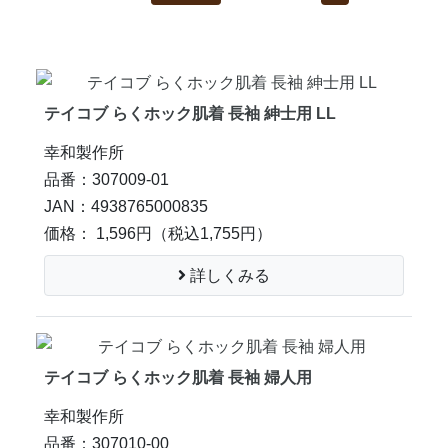
テイコブ らくホック肌着 長袖 紳士用 LL
幸和製作所
品番：307009-01
JAN：4938765000835
価格： 1,596円
（税込1,755円）
詳しくみる
テイコブ らくホック肌着 長袖 婦人用
幸和製作所
品番：307010-00