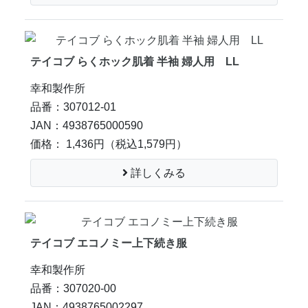
テイコブ らくホック肌着 半袖 婦人用 LL
幸和製作所
品番：307012-01
JAN：4938765000590
価格： 1,436円
（税込1,579円）
詳しくみる
テイコブ エコノミー上下続き服
幸和製作所
品番：307020-00
JAN：4938765002297