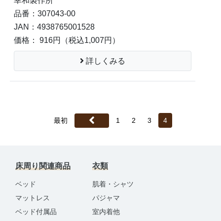
幸和製作所
品番：307043-00
JAN：4938765001528
価格： 916円
（税込1,007円）
詳しくみる
最初
1
2
3
4
床周り関連商品
衣類
ベッド
肌着・シャツ
マットレス
パジャマ
ベッド付属品
室内着他