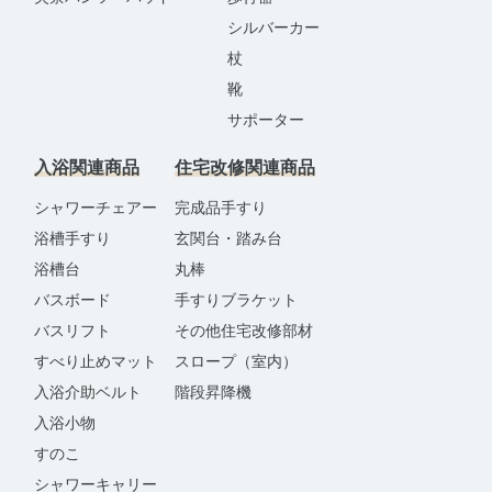
シルバーカー
杖
靴
サポーター
入浴関連商品
住宅改修関連商品
シャワーチェアー
完成品手すり
浴槽手すり
玄関台・踏み台
浴槽台
丸棒
バスボード
手すりブラケット
バスリフト
その他住宅改修部材
すべり止めマット
スロープ（室内）
入浴介助ベルト
階段昇降機
入浴小物
すのこ
シャワーキャリー