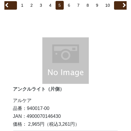
1
2
3
4
5
6
7
8
9
10
アンクルライト（片側）
アルケア
品番：940017-00
JAN：4900070146430
価格： 2,965円
（税込3,261円）