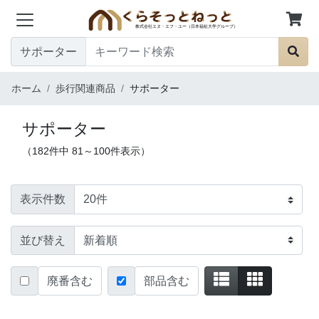
サポーター
ホーム
歩行関連商品
サポーター
サポーター
（182件中 81～100件表示）
表示件数
並び替え
廃番含む
部品含む