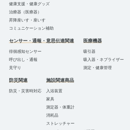
健康支援・健康グッズ
治療器（医療器）
昇降座いす・座いす
コミュニケーション補助
センサー・通報・意思伝達関連
医療機器
徘徊感知センサー
吸引器
呼び出し・通報
吸入器・ネブライザー
見守り
測定・健康管理
防災関連
施設関連商品
防災・災害時対応
入浴装置
家具
測定器・体重計
消耗品
ストレッチャー