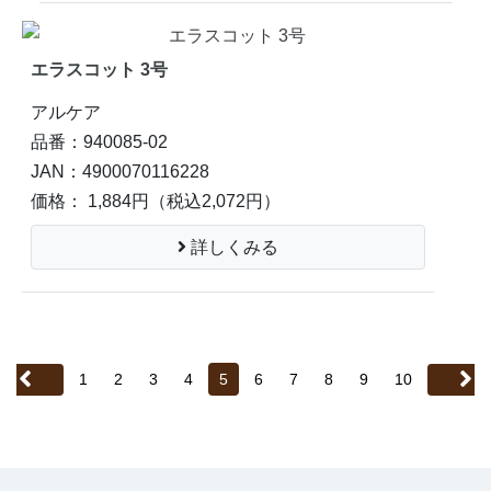
エラスコット 3号
アルケア
品番：940085-02
JAN：4900070116228
価格： 1,884円
（税込2,072円）
詳しくみる
1
2
3
4
5
6
7
8
9
10